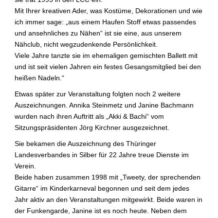
Mit Ihrer kreativen Ader, was Kostüme, Dekorationen und wie
ich immer sage: „aus einem Haufen Stoff etwas passendes
und ansehnliches zu Nähen“ ist sie eine, aus unserem
Nähclub, nicht wegzudenkende Persönlichkeit.
Viele Jahre tanzte sie im ehemaligen gemischten Ballett mit
und ist seit vielen Jahren ein festes Gesangsmitglied bei den
heißen Nadeln.“
Etwas später zur Veranstaltung folgten noch 2 weitere
Auszeichnungen. Annika Steinmetz und Janine Bachmann
wurden nach ihren Auftritt als „Akki & Bachi“ vom
Sitzungspräsidenten Jörg Kirchner ausgezeichnet.
Sie bekamen die Auszeichnung des Thüringer
Landesverbandes in Silber für 22 Jahre treue Dienste im
Verein.
Beide haben zusammen 1998 mit „Tweety, der sprechenden
Gitarre“ im Kinderkarneval begonnen und seit dem jedes
Jahr aktiv an den Veranstaltungen mitgewirkt. Beide waren in
der Funkengarde, Janine ist es noch heute. Neben dem