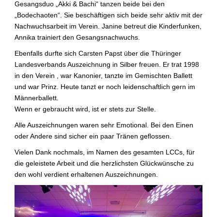
Gesangsduo „Akki & Bachi“ tanzen beide bei den
„Bodechaoten“. Sie beschäftigen sich beide sehr aktiv mit der
Nachwuchsarbeit im Verein. Janine betreut die Kinderfunken,
Annika trainiert den Gesangsnachwuchs.
Ebenfalls durfte sich Carsten Papst über die Thüringer
Landesverbands Auszeichnung in Silber freuen. Er trat 1998
in den Verein , war Kanonier, tanzte im Gemischten Ballett
und war Prinz. Heute tanzt er noch leidenschaftlich gern im
Männerballett.
Wenn er gebraucht wird, ist er stets zur Stelle.
Alle Auszeichnungen waren sehr Emotional. Bei den Einen
oder Andere sind sicher ein paar Tränen geflossen.
Vielen Dank nochmals, im Namen des gesamten LCCs, für
die geleistete Arbeit und die herzlichsten Glückwünsche zu
den wohl verdient erhaltenen Auszeichnungen.