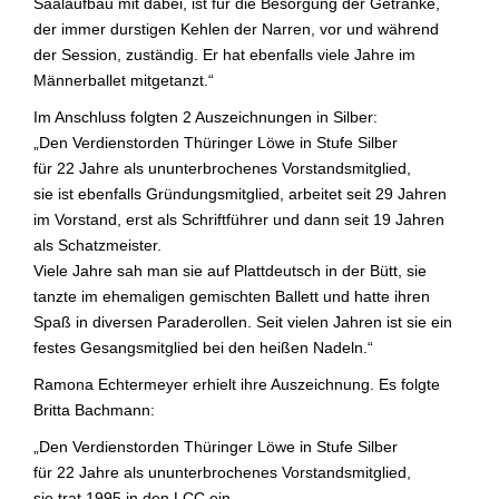
Saalaufbau mit dabei, ist für die Besorgung der Getränke,
der immer durstigen Kehlen der Narren, vor und während
der Session, zuständig. Er hat ebenfalls viele Jahre im
Männerballet mitgetanzt.“
Im Anschluss folgten 2 Auszeichnungen in Silber:
„Den Verdienstorden Thüringer Löwe in Stufe Silber
für 22 Jahre als ununterbrochenes Vorstandsmitglied,
sie ist ebenfalls Gründungsmitglied, arbeitet seit 29 Jahren
im Vorstand, erst als Schriftführer und dann seit 19 Jahren
als Schatzmeister.
Viele Jahre sah man sie auf Plattdeutsch in der Bütt, sie
tanzte im ehemaligen gemischten Ballett und hatte ihren
Spaß in diversen Paraderollen. Seit vielen Jahren ist sie ein
festes Gesangsmitglied bei den heißen Nadeln.“
Ramona Echtermeyer erhielt ihre Auszeichnung. Es folgte
Britta Bachmann:
„Den Verdienstorden Thüringer Löwe in Stufe Silber
für 22 Jahre als ununterbrochenes Vorstandsmitglied,
sie trat 1995 in den LCC ein.