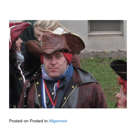
Posted on
Posted in
Allgemein