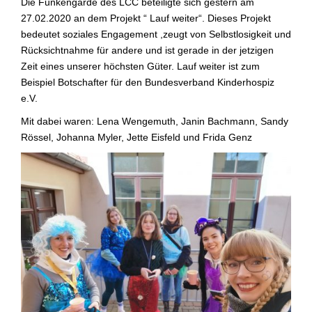
Die Funkengarde des LCC beteiligte sich gestern am
27.02.2020 an dem Projekt “ Lauf weiter“. Dieses Projekt
bedeutet soziales Engagement ,zeugt von Selbstlosigkeit und
Rücksichtnahme für andere und ist gerade in der jetzigen
Zeit eines unserer höchsten Güter. Lauf weiter ist zum
Beispiel Botschafter für den Bundesverband Kinderhospiz
e.V.
Mit dabei waren: Lena Wengemuth, Janin Bachmann, Sandy
Rössel, Johanna Myler, Jette Eisfeld und Frida Genz