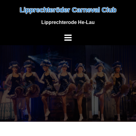
Skip
Lipprechteröder Carneval Club
to
content
Lipprechterode He-Lau