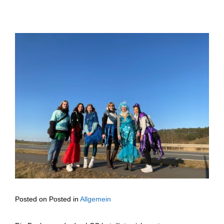
Posted on
Posted in
Allgemein