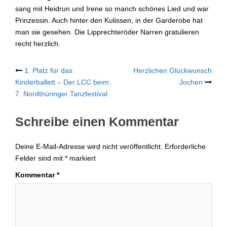
sang mit Heidrun und Irene so manch schönes Lied und war
Prinzessin. Auch hinter den Kulissen, in der Garderobe hat
man sie gesehen. Die Lipprechteröder Narren gratulieren
recht herzlich.
Post
1. Platz für das
Herzlichen Glückwunsch
Kinderballett – Der LCC beim
Jochen
navigation
7. Nordthüringer Tanzfestival
Schreibe einen Kommentar
Deine E-Mail-Adresse wird nicht veröffentlicht.
Erforderliche
Felder sind mit
*
markiert
Kommentar
*