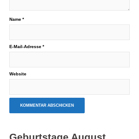
Name
*
E-Mail-Adresse
*
Website
Geburtstage August