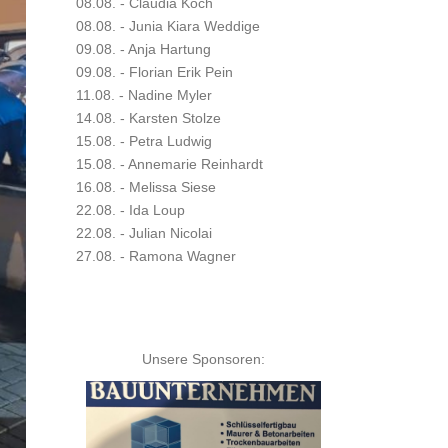
08.08. - Claudia Koch
08.08. - Junia Kiara Weddige
09.08. - Anja Hartung
09.08. - Florian Erik Pein
11.08. - Nadine Myler
14.08. - Karsten Stolze
15.08. - Petra Ludwig
15.08. - Annemarie Reinhardt
16.08. - Melissa Siese
22.08. - Ida Loup
22.08. - Julian Nicolai
27.08. - Ramona Wagner
Unsere Sponsoren: