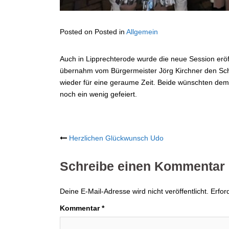
Posted on
Posted in
Allgemein
Auch in Lipprechterode wurde die neue Session eröf
übernahm vom Bürgermeister Jörg Kirchner den Schl
wieder für eine geraume Zeit. Beide wünschten dem 
noch ein wenig gefeiert.
Post
Herzlichen Glückwunsch Udo
navigation
Schreibe einen Kommentar
Deine E-Mail-Adresse wird nicht veröffentlicht.
Erfor
Kommentar
*