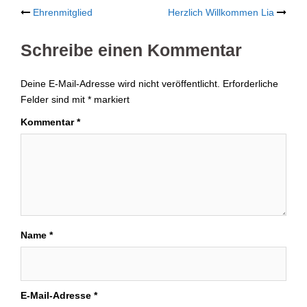
Post
Ehrenmitglied
Herzlich Willkommen Lia
navigation
Schreibe einen Kommentar
Deine E-Mail-Adresse wird nicht veröffentlicht.
Erforderliche
Felder sind mit
*
markiert
Kommentar
*
Name
*
E-Mail-Adresse
*