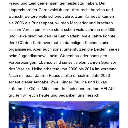
Freud und Leid gemeinsam gemeistert zu haben. Der
Lipprechteröder Carnevalclub gratuliert recht herzlich und
wünscht weitere viele schöne Jahre. Zum Karneval kamen
sie 2006 als Prinzenpaar, wurden Mitglieder und brachten
sich im Verein ein. Heiko steht schon viele Jahre in der Bütt
und Heike singt bei den Heißen Nadeln. Viele Jahre konnte
der LCC den Kartenverkauf im damaligen Küchenstudio
organisieren. Aber auch sonst unterstützen die Beiden, sei es
beim Jugendkarneval, beim Wagenbau oder sonstigen
Vorbereitungen. Ebenso sind sie seit vielen Jahren Sponsor
des Vereins. Heiko arbeitete von 2006 bis 2014 im Vorstand.
Nach ein paar Jahren Pause stellte er sich im Jahr 2023
erneut dieser Aufgabe. Zwei Kinder Pauline und Lukas
krönten ihr Glück. Mit einem dreifach donnerndem HELAU
grüßen wir euch heute und bedanken uns herzlich.