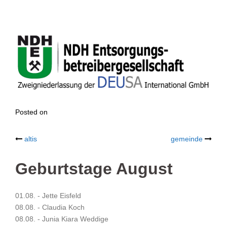
Posted on
Post
altis
gemeinde
navigation
Geburtstage August
01.08. - Jette Eisfeld
08.08. - Claudia Koch
08.08. - Junia Kiara Weddige